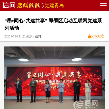
党建青岛
“墨e同心·共建共享” 即墨区启动互联网党建系
列活动
57682
次
2025-05-09 11:20
来源：
信网