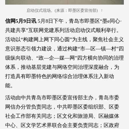
启动仪式现场。(来源：即墨区委宣传部)
信网5月9日讯
5月8日下午，青岛市即墨区“墨e同心·
共建共享”互联网党建系列活动启动仪式顺利举行。
活动以“构建网上网下同心圆”为主线，聚焦社会主义
意识形态引领力建设，通过构建“市—区—镇—村”四
级纵向联动、“政—企—媒—网”四方横向协同的治理
体系，推动基层党建与网络空间治理深度融合，为
打造具有即墨特色的网络综合治理体系注入新动
能。
活动由中共青岛市即墨区委宣传部主办，青岛市委
网信办分管负责同志，中共即墨区委组织部、区委
社会工作部有关同志；区文化和旅游局、区融媒体
中心、区文学艺术界联合会主要负责同志；区政府