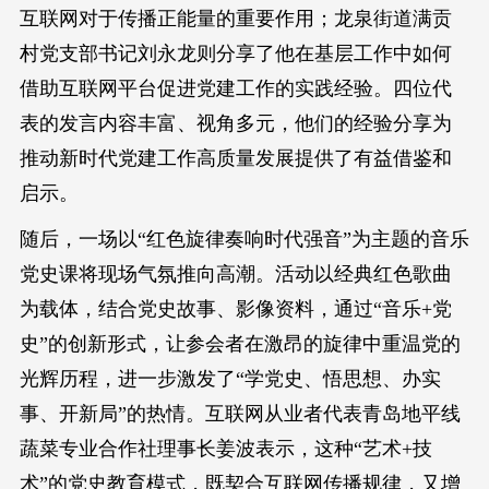
互联网对于传播正能量的重要作用；龙泉街道满贡
村党支部书记刘永龙则分享了他在基层工作中如何
借助互联网平台促进党建工作的实践经验。四位代
表的发言内容丰富、视角多元，他们的经验分享为
推动新时代党建工作高质量发展提供了有益借鉴和
启示。
随后，一场以“红色旋律奏响时代强音”为主题的音乐
党史课将现场气氛推向高潮。活动以经典红色歌曲
为载体，结合党史故事、影像资料，通过“音乐+党
史”的创新形式，让参会者在激昂的旋律中重温党的
光辉历程，进一步激发了“学党史、悟思想、办实
事、开新局”的热情。互联网从业者代表青岛地平线
蔬菜专业合作社理事长姜波表示，这种“艺术+技
术”的党史教育模式，既契合互联网传播规律，又增