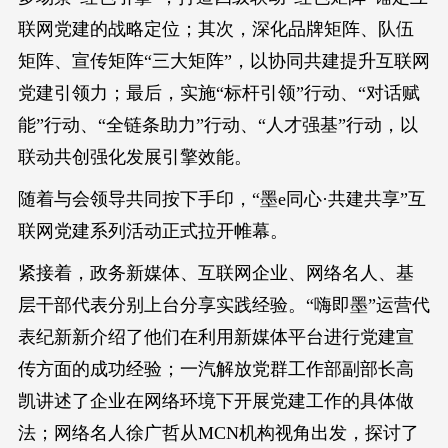
联网党建的战略定位；其次，深化品牌矩阵、队伍
矩阵、宣传矩阵“三大矩阵”，以协同共建提升互联网
党建引领力；最后，实施“标杆引领”行动、“对话赋
能”行动、“全链条助力”行动、“人才强基”行动，以
联动共创强化发展引擎效能。
随着与会领导共同按下手印，“墨e同心·共建共享”互
联网党建系列活动正式拉开帷幕。
紧接着，政务新媒体、互联网企业、网络名人、基
层干部代表分别上台分享实践经验。“嗨即墨”运营代
表纪新新介绍了他们在利用新媒体平台进行党建宣
传方面的成功经验；一汽解放党群工作部副部长高
凯讲述了企业在网络环境下开展党建工作的具体做
法；网络名人徐广哲从MCN机构视角出发，探讨了