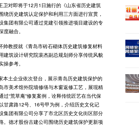
王卫对即将于12月1日施行的《山东省历史建筑
围绕历史建筑认定保护和利用三方面进行宣贯，
设集团有限公司通过党建引领推进项目建设的专
深度融合。
怀帅教授就《青岛市砖石砌体历史建筑修复材料
用建筑设计研究院裴杰副总规划师分享传统风貌
实操参考。
家本土企业依次登台，展示青岛历史建筑保护的
岛市美术馆外院墙修缮与木窗返修工艺，展现精
通过“荒草庵”修复案例，诠释传统匠艺在当代保
甘肃路12号、16号甲为例，介绍历史文化记
设集团有限公司分享了市北区历史文化街区部分
路。德才股份古建公司围绕历史建筑保护更新项