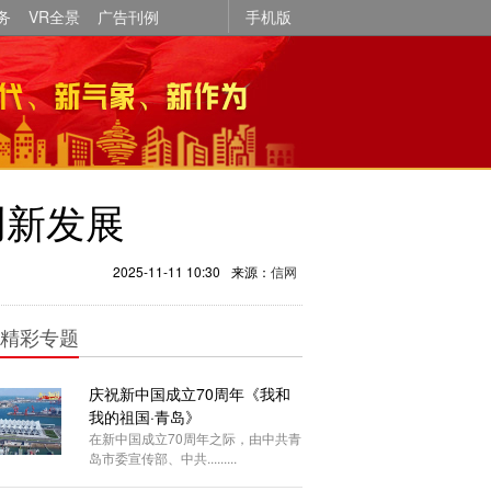
务
VR全景
广告刊例
手机版
创新发展
2025-11-11 10:30
来源：
信网
精彩专题
庆祝新中国成立70周年《我和
我的祖国·青岛》
在新中国成立70周年之际，由中共青
岛市委宣传部、中共.........