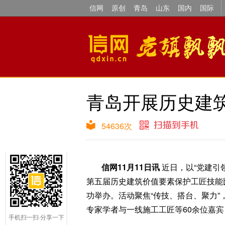
信网
原创
青岛
山东
国内
国际
青岛开展历史建
54636
次
信网11月11日讯
近日，以“党建引
第五届历史建筑价值要素保护工匠技能
功举办。活动聚焦“传技、搭台、聚力
专家学者与一线施工工匠等60余位嘉
手机扫一扫·分享一下