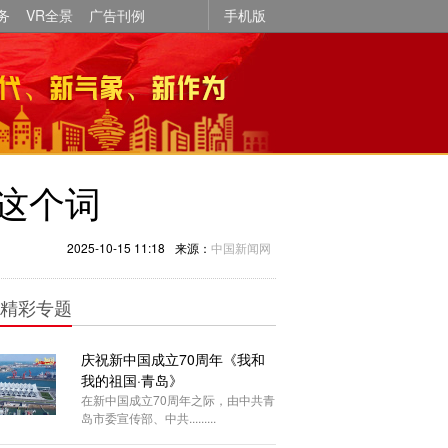
务
VR全景
广告刊例
手机版
到这个词
2025-10-15 11:18
来源：
中国新闻网
精彩专题
庆祝新中国成立70周年《我和
我的祖国·青岛》
在新中国成立70周年之际，由中共青
岛市委宣传部、中共.........