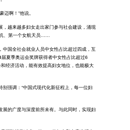
豪迈啊！”他说。
展，越来越多妇女走出家门参与社会建设，涌现
机、第一个女航天员……
，中国全社会就业人员中女性占比超过四成，互
4届夏季奥运会奖牌获得者中女性占比超过6
会和经济活动，能有效提高妇女地位，也能极大
特别强调：“中国式现代化新征程上，每一位妇
发展的广度与深度前所未有。与此同时，实现妇