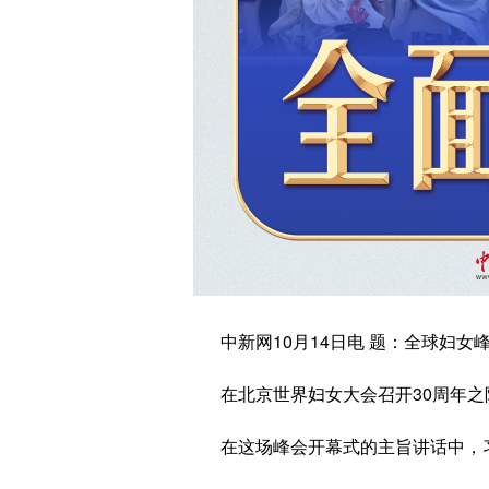
中新网10月14日电 题：全球妇女
在北京世界妇女大会召开30周年
在这场峰会开幕式的主旨讲话中，习