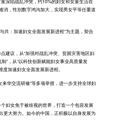
女童深陷战乱冲突，约10%的妇女和女童生活在
难消，性别数字鸿沟加大，实现男女平等任重道
运与共：加速妇女全面发展新进程”为主题，契合
4点建议，从“加强对战乱冲突、贫困灾害地区妇
机制”，从“以科技创新赋能妇女事业高质量发
个维度加速妇女全面发展新进程。
女来华交流研修”等多项举措，进一步支持全球妇
设一个妇女免于被歧视的世界，打造一个包容发展
出更大努力。如今的中国，正积极以自身发展为