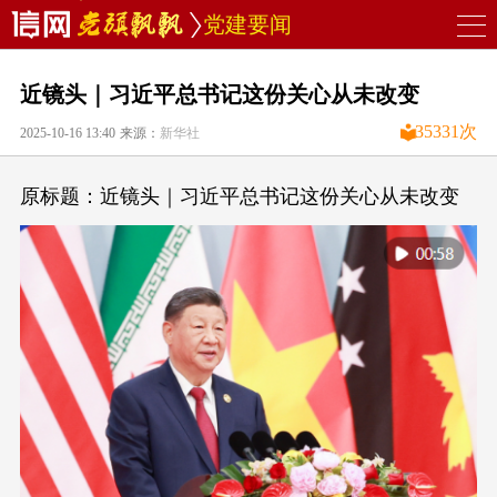
党建要闻
近镜头｜习近平总书记这份关心从未改变
35331
次
2025-10-16 13:40
来源：
新华社
原标题：近镜头｜习近平总书记这份关心从未改变