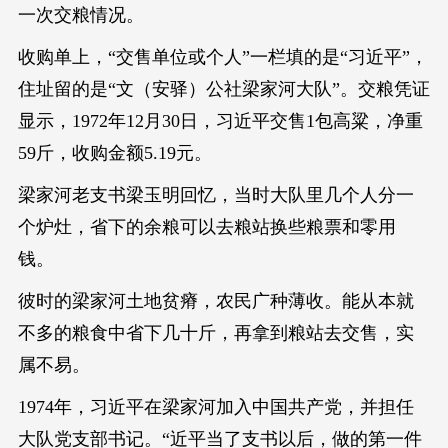
一次交粮情况。
收购单上，“交售单位或个人”一栏填的是“习近平”，
住址留的是“文（安驿）公社梁家河大队”。交粮凭证
显示，1972年12月30日，习近平交售1包高粱，净重
59斤，收购金额5.19元。
梁家河老支书梁玉明回忆，当时大队里几个人分一
个炉灶，省下的余粮可以去粮站换些粮票和零用
钱。
彼时的梁家河土地贫瘠，农民广种薄收。能从本就
不多的粮食中省下几十斤，再拿到粮站去交售，实
属不易。
1974年，习近平在梁家河加入中国共产党，并担任
大队党支部书记。“近平当了支书以后，做的第一件