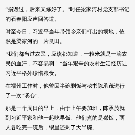
“损毁过，后来又修好了。”时任梁家河村党支部书记
的石春阳应声回答道。
时至今日，习近平当年带领乡亲们打出的坝地，依
然是梁家河的一片良田。
“我们都当过农民，应该都知道，一粒米就是一滴农
民的血汗，不容易啊！”当年艰辛的农村生活经历让
习近平格外珍惜粮食。
在福州工作时，他曾因半碗剩饭与秘书陈承茂进行
了一次“谈心”。
那是一个周日的早上，由于上午要加班，陈承茂就
到习近平家和他一起吃早饭。他们煮的是稀饭，两
人各吃完一碗后，锅里还剩了大半碗。