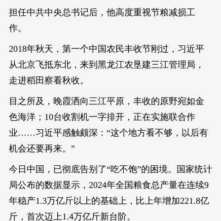
担任中共中央总书记后，他高度重视节粮减损工
作。
2018年秋天，第一个中国农民丰收节刚过，习近平
从北京飞抵东北，来到黑龙江农垦建三江管理局，
走进稻田察看秋收。
目之所及，晚霞洒向三江平原，丰收的原野宛如金
色海洋；10台收割机一字排开，正在实施联合作
业……习近平感触颇深：“这个地方看不够，以后有
机会还要再来。”
今日中国，已彻底告别了“吃不饱”的困境。国家统计
局公布的数据显示，2024年全国粮食总产量在连续9
年稳产1.3万亿斤以上的基础上，比上年增加221.8亿
斤，首次迈上1.4万亿斤新台阶。