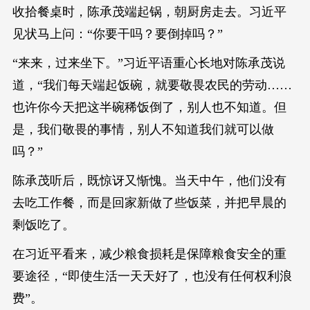
收拾餐桌时，陈承茂端起锅，朝厨房走去。习近平
见状马上问：“你要干吗？要倒掉吗？”
“来来，过来坐下。”习近平语重心长地对陈承茂说
道，“我们每天端起饭碗，就要敬畏农民的劳动……
也许你今天把这半碗稀饭倒了，别人也不知道。但
是，我们敬畏的事情，别人不知道我们就可以做
吗？”
陈承茂听后，既惊讶又惭愧。当天中午，他们没有
去吃工作餐，而是回家新做了些饭菜，并把早晨的
剩饭吃了。
在习近平看来，减少粮食损耗是保障粮食安全的重
要途径，“即使生活一天天好了，也没有任何权利浪
费”。