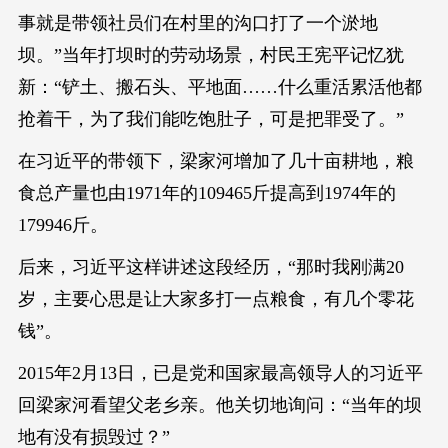
事就是带领社员们在村里的沟口打了一个淤地
坝。”当年打坝时的劳动场景，村民王宪平记忆犹
新：“铲土、搬石头、平地面……什么重活累活他都
抢着干，为了我们能吃饱肚子，可是把罪受了。”
在习近平的带领下，梁家河增加了几十亩耕地，粮
食总产量也由1971年的109465斤提高到1974年的
179946斤。
后来，习近平这样讲述这段经历，“那时我刚满20
岁，主要心思是让大家多打一点粮食，有几个零花
钱”。
2015年2月13日，已是党和国家最高领导人的习近平
回梁家河看望父老乡亲。他关切地询问：“当年的坝
地有没有损毁过？”