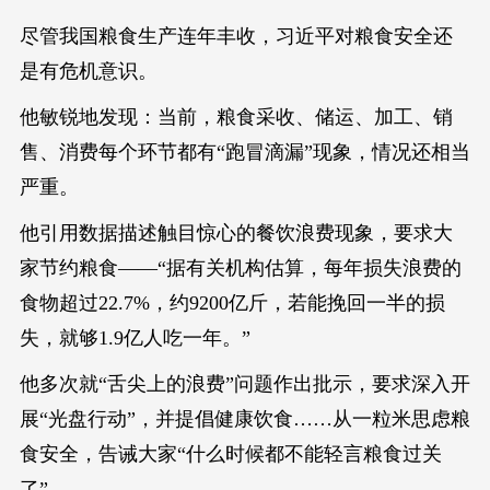
尽管我国粮食生产连年丰收，习近平对粮食安全还
是有危机意识。
他敏锐地发现：当前，粮食采收、储运、加工、销
售、消费每个环节都有“跑冒滴漏”现象，情况还相当
严重。
他引用数据描述触目惊心的餐饮浪费现象，要求大
家节约粮食——“据有关机构估算，每年损失浪费的
食物超过22.7%，约9200亿斤，若能挽回一半的损
失，就够1.9亿人吃一年。”
他多次就“舌尖上的浪费”问题作出批示，要求深入开
展“光盘行动”，并提倡健康饮食……从一粒米思虑粮
食安全，告诫大家“什么时候都不能轻言粮食过关
了”。