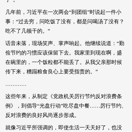
几年前，习近平在一次两会“到团组”时说起一件小
事：“过去穷，问吃饭了没有，都是问喝汤了没有？
吃不了几顿干的。”
话音未落，现场笑声、掌声响起。他继续说道：“勤
俭节约的习惯应该保留下去。我家里到现在啊，盛
在碗里的，一个饭粒都不能丢了。从我父亲那时候
传下来，糟蹋粮食良心上要受指责的。”
…………
这些年来，从制定《党政机关厉行节约反对浪费条
例》，到倡导“光盘行动”吃尽盘中餐……厉行节约、
反对浪费的良好风尚逐步形成。
就像习近平所强调的，即使生活一天天好了，也没