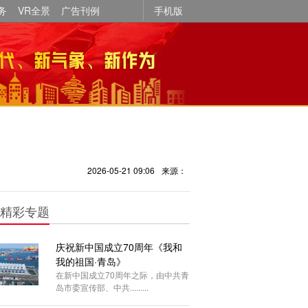
务
VR全景
广告刊例
手机版
2026-05-21 09:06
来源：
精彩专题
庆祝新中国成立70周年《我和
我的祖国·青岛》
在新中国成立70周年之际，由中共青
岛市委宣传部、中共.........