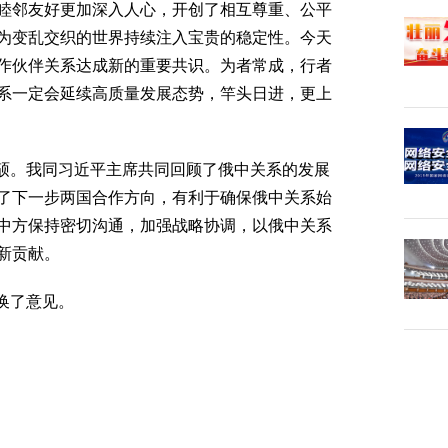
睦邻友好更加深入人心，开创了相互尊重、公平
为变乱交织的世界持续注入宝贵的稳定性。今天
作伙伴关系达成新的重要共识。为者常成，行者
系一定会延续高质量发展态势，竿头日进，更上
硕。我同习近平主席共同回顾了俄中关系的发展
了下一步两国合作方向，有利于确保俄中关系始
中方保持密切沟通，加强战略协调，以俄中关系
新贡献。
换了意见。