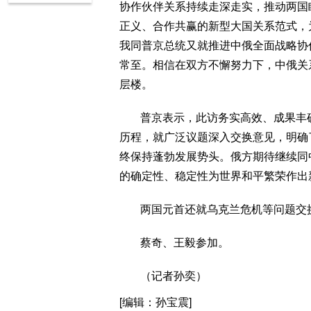
协作伙伴关系持续走深走实，推动两国
正义、合作共赢的新型大国关系范式，
我同普京总统又就推进中俄全面战略协
常至。相信在双方不懈努力下，中俄关
层楼。
普京表示，此访务实高效、成果丰
历程，就广泛议题深入交换意见，明确
终保持蓬勃发展势头。俄方期待继续同
的确定性、稳定性为世界和平繁荣作出
两国元首还就乌克兰危机等问题交
蔡奇、王毅参加。
（记者孙奕）
[编辑：孙宝震]