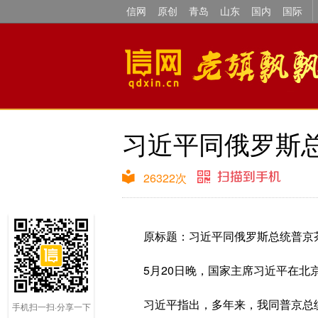
信网
原创
青岛
山东
国内
国际
习近平同俄罗斯
26322
次
原标题：习近平同俄罗斯总统普京
5月20日晚，国家主席习近平在
习近平指出，多年来，我同普京总
手机扫一扫·分享一下