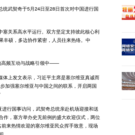
统武契奇于5月24日至28日首次对中国进行国
中塞关系高水平运行。双方坚定支持彼此核心利
果丰硕，多边协作紧密，人员往来热络。中
的高频互动与战略引领中——
媒体上发文表示，习近平主席是塞尔维亚真诚而
一步加强塞尔维亚与中国之间的联系，开启两国
”
维亚进行国事访问，武契奇总统亲赴机场迎接和送
合作，塞方举办史无前例的盛大欢迎仪式，两位
名前来热情欢迎的塞尔维亚民众挥手致意，现场
间。