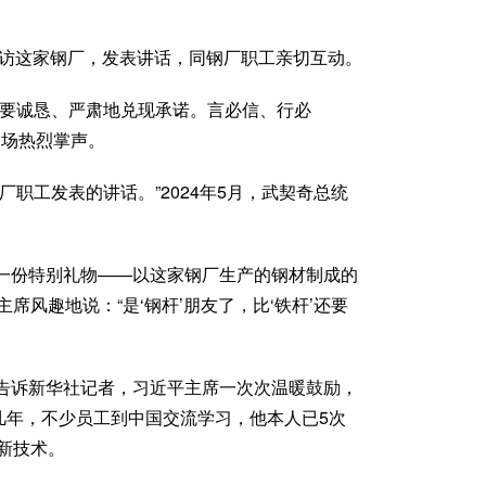
到访这家钢厂，发表讲话，同钢厂职工亲切互动。
是要诚恳、严肃地兑现承诺。言必信、行必
全场热烈掌声。
厂职工发表的讲话。”2024年5月，武契奇总统
一份特别礼物——以这家钢厂生产的钢材制成的
席风趣地说：“是‘钢杆’朋友了，比‘铁杆’还要
告诉新华社记者，习近平主席一次次温暖鼓励，
几年，不少员工到中国交流学习，他本人已5次
新技术。