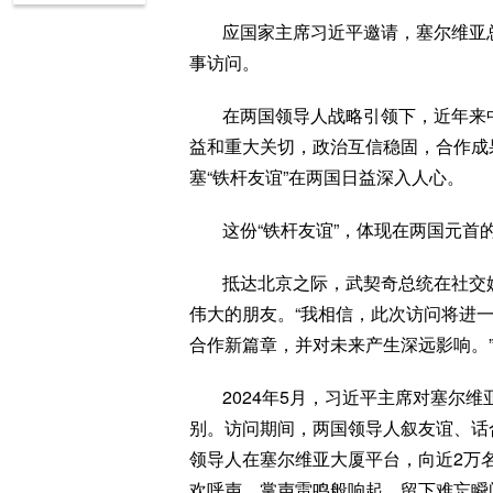
应国家主席习近平邀请，塞尔维亚总
事访问。
在两国领导人战略引领下，近年来
益和重大关切，政治互信稳固，合作成
塞“铁杆友谊”在两国日益深入人心。
这份“铁杆友谊”，体现在两国元首
抵达北京之际，武契奇总统在社交
伟大的朋友。“我相信，此次访问将进
合作新篇章，并对未来产生深远影响。
2024年5月，习近平主席对塞尔
别。访问期间，两国领导人叙友谊、话
领导人在塞尔维亚大厦平台，向近2万
欢呼声、掌声雷鸣般响起，留下难忘瞬