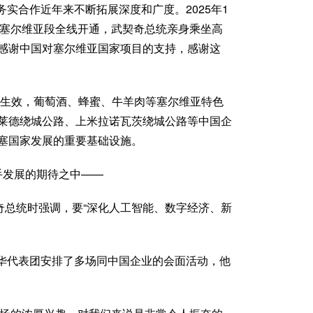
实合作近年来不断拓展深度和广度。2025年1
路塞尔维亚段全线开通，武契奇总统亲身乘坐高
感谢中国对塞尔维亚国家项目的支持，感谢这
1日生效，葡萄酒、蜂蜜、牛羊肉等塞尔维亚特色
莱德绕城公路、上米拉诺瓦茨绕城公路等中国企
塞国家发展的重要基础设施。
手发展的期待之中——
契奇总统时强调，要“深化人工智能、数字经济、新
华代表团安排了多场同中国企业的会面活动，他