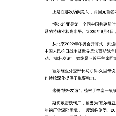
正是在那次访问期间，两国元首签
“塞尔维亚是第一个同中国共建新
系的特殊性和高水平。”2025年9月
从北京2022年冬奥会开幕式，到
中国人民抗日战争暨世界反法西斯战争
动。“铁杆友谊”，始终是习近平主席
塞尔维亚外交部长马尔科·久里奇
作持续深化提供了重要动力。
这份“铁杆友谊”，植根于中塞一项
斯梅戴雷沃钢厂，被誉为“塞尔维
年钢厂曾深陷困境，一度濒临倒闭。20