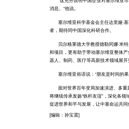
“这充分说明中国企业对塞尔维亚
消息。”他说。
塞尔维亚科学基金会主任达里娅·
者，期待同中国深化科研合作。
贝尔格莱德大学教授德勒冈娜·米
和项目，更有助于带动塞尔维亚整体产
器人、制药、医疗等高新技术领域展开
塞尔维亚俗语说：“朋友是时间的果
面对世界百年变局加速演进、多重
将继续传承发扬“铁杆友谊”，深化各
促进世界和平与发展，让中塞命运共同
[编辑：孙宝震]