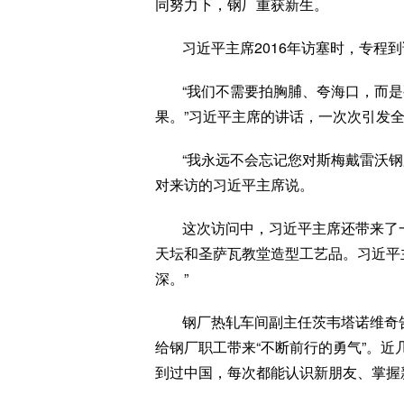
同努力下，钢厂重获新生。
习近平主席2016年访塞时，专程
“我们不需要拍胸脯、夸海口，而
果。”习近平主席的讲话，一次次引发
“我永远不会忘记您对斯梅戴雷沃钢
对来访的习近平主席说。
这次访问中，习近平主席还带来了
天坛和圣萨瓦教堂造型工艺品。习近平主
深。”
钢厂热轧车间副主任茨韦塔诺维奇
给钢厂职工带来“不断前行的勇气”。近
到过中国，每次都能认识新朋友、掌握