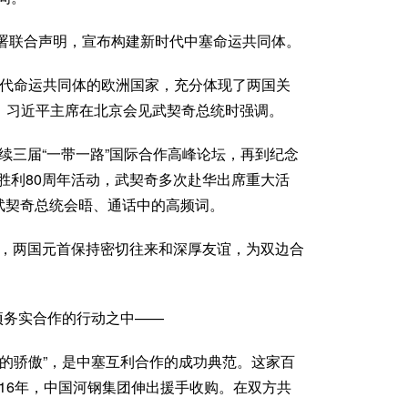
署联合声明，宣布构建新时代中塞命运共同体。
时代命运共同体的欧洲国家，充分体现了两国关
4日，习近平主席在北京会见武契奇总统时强调。
连续三届“一带一路”国际合作高峰论坛，再到纪念
胜利80周年活动，武契奇多次赴华出席重大活
同武契奇总统会晤、通话中的高频词。
说，两国元首保持密切往来和深厚友谊，为双边合
项务实合作的行动之中——
亚的骄傲”，是中塞互利合作的成功典范。这家百
16年，中国河钢集团伸出援手收购。在双方共