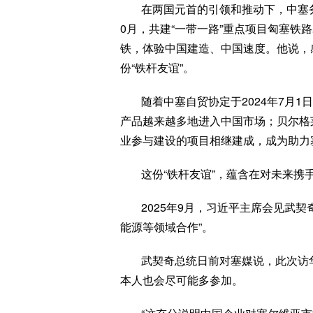
在两国元首的引领和推动下，中塞务
0月，共建“一带一路”重点项目匈塞铁
铁，体验中国建造、中国速度。他说，
份“铁杆友谊”。
随着中塞自贸协定于2024年7月
产品越来越多地进入中国市场；贝尔格
业参与建设的项目相继建成，成为助力
这份“铁杆友谊”，蕴含在对未来携
2025年9月，习近平主席会见武
能源等领域合作”。
武契奇总统日前对塞媒说，此次访
本人也会尽可能多参加。