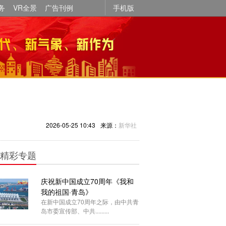
务
VR全景
广告刊例
手机版
2026-05-25 10:43
来源：
新华社
精彩专题
庆祝新中国成立70周年《我和
我的祖国·青岛》
在新中国成立70周年之际，由中共青
岛市委宣传部、中共.........