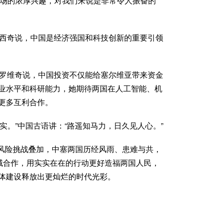
市场的浓厚兴趣，对我们来说是非常令人振奋的
基西奇说，中国是经济强国和科技创新的重要引领
特罗维奇说，中国投资不仅能给塞尔维亚带来资金
业水平和科研能力，她期待两国在人工智能、机
更多互利合作。
实。”中国古语讲：“路遥知马力，日久见人心。”
风险挑战叠加，中塞两国历经风雨、患难与共，
领域合作，用实实在在的行动更好造福两国人民，
体建设释放出更灿烂的时代光彩。