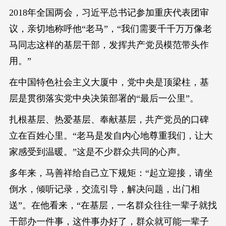
2018年全国两会，习近平总书记参加重庆代表团审
议，亲切地称呼他“老马”，“我们需要千千万万像老
马同志这样的基层干部，发挥共产党员模范带头作
用。”
在中国特色社会主义大厦中，党中央是顶梁柱，基
层是贯彻落实党中央决策部署的“最后一公里”。
扎根基层、热爱基层、奉献基层，共产党员的口碑
立在百姓心里。“老马是发自内心地尊重我们，让大
家感受到温暖。”这是不少群众共同的心声。
多年来，马善祥给自己立下规矩：“起立迎接，请坐
倒水，倾听记录，交流引导，解决问题，出门相
送”。在他看来，“在基层，一名群众往往一辈子就找
干部办一件事，这件事办好了，群众就可能一辈子