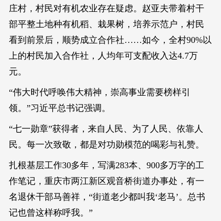
庄村，村民对有机农业存在疑虑。赵亚夫带着村干
部平整土地种有机稻、栽果树，培养示范户，村民
看到前景后，顺势成立合作社……如今，全村90%以
上的村民加入合作社，人均年可支配收入达4.7万
元。
“伟大时代呼唤伟大精神，崇高事业需要榜样引
领。”习近平总书记强调。
“七一勋章”获得者，来自人民、为了人民、依靠人
民。每一次致敬，都是对功勋模范的喝彩与礼赞。
扎根基层工作30多年，写满283本、900多万字的工
作笔记，重庆市两江新区观音桥街道办事处，有一
名退休干部马善祥，“街道老少都叫我‘老马’。总书
记也曾这样称呼我。”