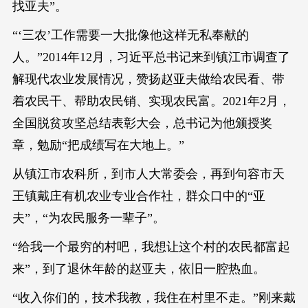
找亚夫”。
“‘三农’工作需要一大批像他这样无私奉献的
人。”2014年12月，习近平总书记来到镇江市调查了
解现代农业发展情况，赞扬赵亚夫做给农民看、带
着农民干、帮助农民销、实现农民富。2021年2月，
全国脱贫攻坚总结表彰大会，总书记为他颁授奖
章，勉励“把成绩写在大地上。”
从镇江市农科所，到市人大常委会，再到句容市天
王镇戴庄有机农业专业合作社，群众口中的“亚
夫”，“为农民服务一辈子”。
“给我一个最穷的村吧，我想让这个村的农民都富起
来”，到了退休年龄的赵亚夫，依旧一腔热血。
“收入你们的，技术我教，我住在村里不走。”刚来戴