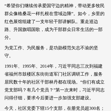
“希望你们继续传承爱国守边的精神，带动更多牧民
群众像格桑花一样扎根在雪域边陲”。如今，乡里的
红色展馆组建了一支年轻干部讲解队。重走巡边
路、升国旗唱国歌，成为干部群众日常生活的一部
分。
为党工作、为民服务，是功勋模范矢志不渝的坚
守。
1991年、1995年、2014年，习近平同志三次到福建
省福州市鼓楼区东街街道军门社区调研工作，服务
居民数十年的社区干部林丹都在现场。“你们有成立
党支部吗？有几个党员？”第一次来时，习近平同志
问得仔细，要求今后要进一步加强支部建设。
今天，社区党委下辖15个支部，在册党员超300名；