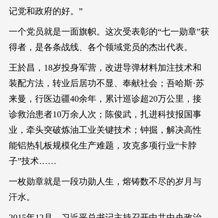
记党和政府的好。”
一个党员就是一面旗帜。这次受表彰的“七一勋章”获
得者，是各条战线、各个领域党员的杰出代表。
王於昌，18岁投身军营，改进导弹材料加注技术和
装配方法，转业后居功不显、奉献社会；吾哈斯·苏
来曼，行医边疆40余年，累计巡诊超20万公里，接
诊救治患者10万余人次；陈俊武，扎进科技报国事
业，牵头突破炼油工业关键技术；钟掘，解决高性
能铝热轧板规模化生产难题，攻克多项行业“卡脖
子”技术……
一枚勋章就是一段功勋人生，熔铸数不尽的岁月与
汗水。
2015年12月，习近平总书记主持召开中共中央政治