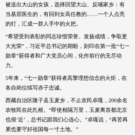
被送出大山的女孩，选择回望大山、反哺家乡：有
当基层医生的，有回到女高任教的……一个人点亮
的灯，汇成一群人手中的火把。
“希望受到表彰的同志珍惜荣誉、发扬成绩，争取更
大光荣”，习近平总书记的期盼，刻印在第一批“七一
勋章”获得者和广大党员心间，化作前行的无尽动
力。
5年来，“七一勋章”获得者高擎理想信念的火炬，在
各自岗位续写赤子忠诚。
西藏自治区隆子县玉麦乡，不止农民卓嘎，200余名
农牧民在此扎根。“即使相隔万里，玉麦离首都北京
也很‘近’，总书记跟我们心连心。”卓嘎说，“再苦再
累也要守好祖国每一寸土地。”