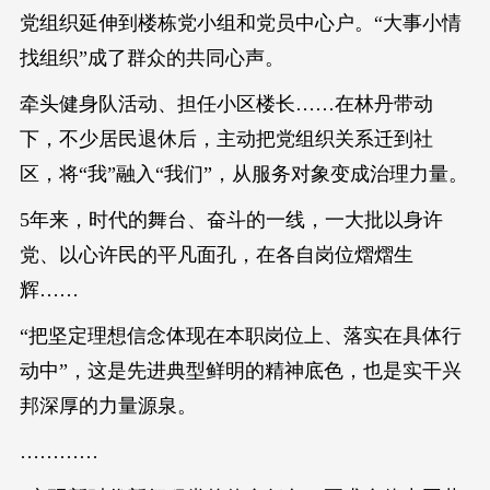
党组织延伸到楼栋党小组和党员中心户。“大事小情
找组织”成了群众的共同心声。
牵头健身队活动、担任小区楼长……在林丹带动
下，不少居民退休后，主动把党组织关系迁到社
区，将“我”融入“我们”，从服务对象变成治理力量。
5年来，时代的舞台、奋斗的一线，一大批以身许
党、以心许民的平凡面孔，在各自岗位熠熠生
辉……
“把坚定理想信念体现在本职岗位上、落实在具体行
动中”，这是先进典型鲜明的精神底色，也是实干兴
邦深厚的力量源泉。
…………