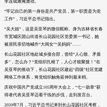
李连成难掩激动。
“牢记自己的第一身份是共产党员，第一职责是为党
工作”，习近平总书记指出。
“吴大姐”，这是吴亚琴的微信昵称。身为吉林省长春
市宽城区团山街道长山花园社区党委第一书记，她
被居民亲切地喊作“大闺女”“吴妈妈”……
长山花园社区地处城乡接合部，曾经“人心散、矛盾
多”，怎么办？“党组织扎根了，人心才能聚拢！”在
吴亚琴的推动下，长山花园社区建起“四级”社区党建
网络工作体系，将党组织触角延伸到最末梢。
庆祝中国共产党成立105周年大会上，“七一勋章”获
得者代表吴亚琴迈着干练的步伐，走到发言台。
2020年7月，习近平总书记来到长山花园社区考察，