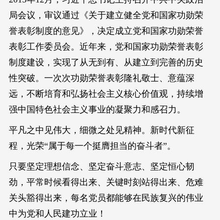
局会议，审议通过《关于建立健全党和国家功勋荣
誉表彰制度的意见》，决定成立党和国家功勋荣誉
表彰工作委员会。近年来，党和国家功勋荣誉表彰
制度建设，实现了从无到有、从建立到完善的历史
性突破。一次次功勋荣誉表彰隆礼敬士、意蕴深
远，不断培育和弘扬社会主义核心价值观，持续增
强中国特色社会主义事业的凝聚力和感召力。
平凡之中见伟大，细微之处见精神。新时代新征
程，光荣“属于每一个挺膺担当的奋斗者”。
只要坚定理想信念、坚定奋斗意志、坚定恒心韧
劲，平常时候看得出来、关键时刻站得出来、危难
关头豁得出来，每名党员都能够在民族复兴的伟业
中为党和人民建功立业！