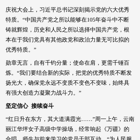
庆祝大会上，习近平总书记深刻揭示党的六大优秀
特质。“中国共产党之所以能够在105年奋斗中不断
铸就辉煌，历史和人民之所以选择中国共产党，根
本在于我们党具有其他政党和政治力量无可比拟的
优秀特质。”
勋章无言，自有千钧分量；使命在肩，更需千锤百
炼。“我们要结合新的实际，把党的优秀特质不断发
扬光大，确保党永远不变质不变色不变味，始终具
有强大创造力凝聚力战斗力。”
坚定信心 接续奋斗
“红日升在东方，其大道满霞光……”周一上午，云南
丽江华坪女子高级中学操场，经常响起《万疆》的
合唱。师生与前来学习的党员干部互动，“为人民服