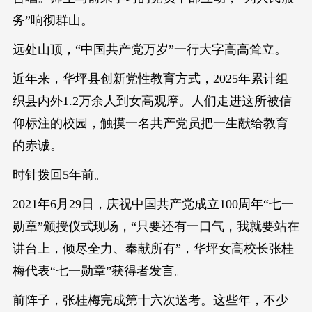
务”响彻群山。
远处山顶，“中国共产党万岁”一行大字高高耸立。
近年来，华坪县创新党性教育方式，2025年累计组
织县内外1.2万余人到女高观摩。人们走进这所被信
仰标注的校园，触摸一名共产党员把一生献给教育
的赤诚。
时针拨回5年前。
2021年6月29日，庆祝中国共产党成立100周年“七一
勋章”颁授仪式现场，“只要还有一口气，我就要站在
讲台上，倾尽全力、奉献所有”，华坪女高校长张桂
梅代表“七一勋章”获得者发言。
前阵子，张桂梅完成第十六次送考。这些年，不少