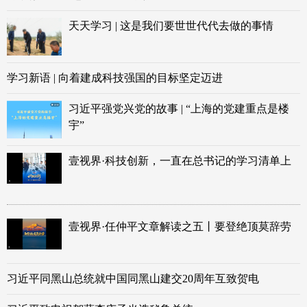
天天学习 | 这是我们要世世代代去做的事情
学习新语 | 向着建成科技强国的目标坚定迈进
习近平强党兴党的故事 | “上海的党建重点是楼
宇”
壹视界·科技创新，一直在总书记的学习清单上
壹视界·任仲平文章解读之五丨要登绝顶莫辞劳
习近平同黑山总统就中国同黑山建交20周年互致贺电