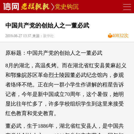
党史钩沉
中国共产党的创始人之一董必武
40832
次
2019-08-27 13:37
来源：
新华社
原标题：中国共产党的创始人之一董必武
8月的湖北，高温炙烤。而在湖北省红安县黄麻起义
和鄂豫皖苏区革命烈士陵园董必武纪念馆内，参观
者络绎不绝。正在向一群小学生作讲解的程星告诉
记者，今年是新中国成立70周年，这个暑假，她明
显比往年忙多了，许多学校组织学生到这里来接受
红色教育和党史教育。
董必武，生于1886年，湖北省红安县人，是中国共