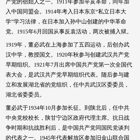
产党的创始人之一。1911年参加辛亥革命，同年加
入中国同盟会。1914年考入日本东京“私立日本大
学”学习法律，在日本加入孙中山创建的中华革命
党。1915年6月回国从事反袁活动，两次被捕入狱。
1919年，董必武在上海参加了五四运动，后创办武
汉中学，教授国文。1920年秋参与创建武汉共产党
早期组织。1921年7月出席中国共产党第一次全国代
表大会，是武汉共产党早期组织代表。随后参与建
立和发展湖北省的党组织，任中共武汉区委委员，
湖北省委委员。
董必武于1934年10月参加长征。到陕北后，任中共
中央党校校长，陕甘宁边区政府代理主席。抗日战
争时期和抗战胜利后，是中国共产党同国民党谈判
的代表之一。1945年代表解放区参加旧金山联合国