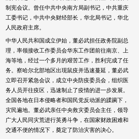
制宪会议。曾任中共中央南方局副书记，中共重庆
工委书记，中共中央财经部长，华北局书记，华北
人民政府主席。
中华人民共和国成立伊始，董必武担任政务院副总
理，率领接收工作委员会华东工作团前往南京、上
海等地，经过一个多月的艰苦工作，胜利完成了任
务。察哈尔北部地区出现鼠疫并迅速蔓延，董必武
立即召开紧急会议，成立中央防疫委员会，组织医
务人员开往疫区，迅速制止了疫情的进一步发展。
全国各地在日本侵略者和国民党反动派的蹂躏下，
灾民遍地。董必武亲任中央救灾委员会主任，领导
广大人民同灾荒进行英勇斗争，在国家财政困难和
交通不便的情况下，奠定了防治灾害的决心。