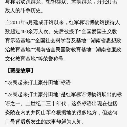
写标语动员群众、组织群众、武装群众，分化打击
敌人的斗争历史。
自2011年6月建成开馆以来，红军标语博物馆接待人
数超过400余万人次。先后被授予“全国爱国主义教
育示范基地”“全国社会科学普及基地”“湖南省思想政
治教育基地”“湖南省全民国防教育基地”“湖南省廉政
文化教育基地”等荣誉称号。
【藏品故事】
“农民起来打土豪分田地”标语
“农民起来打土豪分田地”是红军标语博物馆展出的标
语之一。上世纪二三十年代，这条标语出现在包括
炎陵在内的井冈山革命根据地的很多地方，但这句
口号背后所发生的故事却鲜为人知。