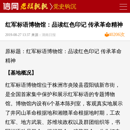
党史钩沉
红军标语博物馆：品读红色印记 传承革命精神
40206
次
2019-08-27 13:37
来源：
湖南日报
原标题：红军标语博物馆：品读红色印记 传承革命
精神
【基地概况】
红军标语博物馆位于株洲市炎陵县霞阳镇新市街，
是全国首家集中保护和展示红军标语的专题博物
馆。博物馆内设有6个基本陈列室，客观真实地展示
了井冈山革命根据地和湘赣革命根据地时期，工农
红军、地方武装、苏维埃政权以及群团组织等，书