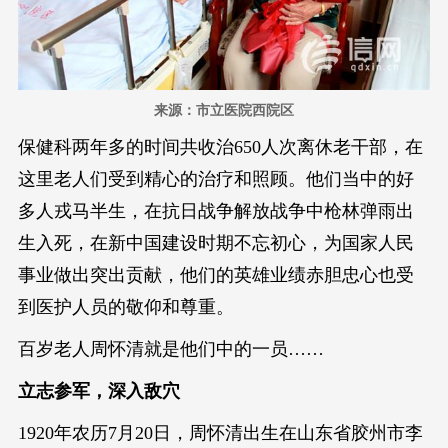
来源：市立医院西院区
保健科两年多的时间共收治650人次离休老干部，在
这里老人们受到精心的治疗和照顾。他们当中的好
多人戎马半生，在抗日战争解放战争中枪林弹雨出
生入死，在新中国建设时期不忘初心，为国家人民
事业做出突出贡献，他们的英雄业绩赤胆忠心也受
到医护人员的敬仰和尊重。
百岁老人周怀清就是他们中的一员……
立志参军，深入敌穴
1920年农历7月20日，周怀清出生在山东省胶州市李