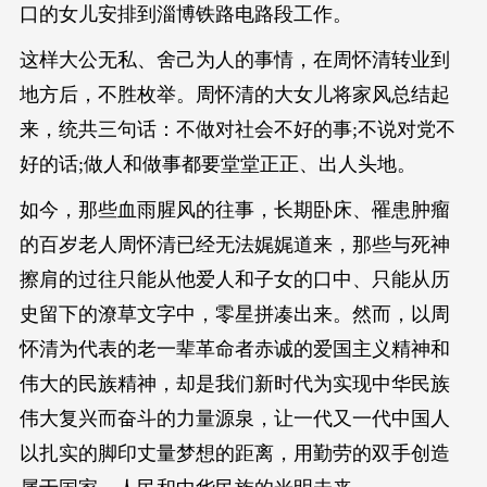
口的女儿安排到淄博铁路电路段工作。
这样大公无私、舍己为人的事情，在周怀清转业到
地方后，不胜枚举。周怀清的大女儿将家风总结起
来，统共三句话：不做对社会不好的事;不说对党不
好的话;做人和做事都要堂堂正正、出人头地。
如今，那些血雨腥风的往事，长期卧床、罹患肿瘤
的百岁老人周怀清已经无法娓娓道来，那些与死神
擦肩的过往只能从他爱人和子女的口中、只能从历
史留下的潦草文字中，零星拼凑出来。然而，以周
怀清为代表的老一辈革命者赤诚的爱国主义精神和
伟大的民族精神，却是我们新时代为实现中华民族
伟大复兴而奋斗的力量源泉，让一代又一代中国人
以扎实的脚印丈量梦想的距离，用勤劳的双手创造