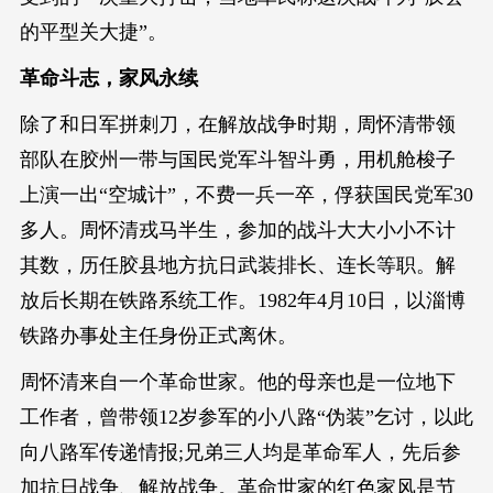
的平型关大捷”。
革命斗志，家风永续
除了和日军拼刺刀，在解放战争时期，周怀清带领
部队在胶州一带与国民党军斗智斗勇，用机舱梭子
上演一出“空城计”，不费一兵一卒，俘获国民党军30
多人。周怀清戎马半生，参加的战斗大大小小不计
其数，历任胶县地方抗日武装排长、连长等职。解
放后长期在铁路系统工作。1982年4月10日，以淄博
铁路办事处主任身份正式离休。
周怀清来自一个革命世家。他的母亲也是一位地下
工作者，曾带领12岁参军的小八路“伪装”乞讨，以此
向八路军传递情报;兄弟三人均是革命军人，先后参
加抗日战争、解放战争。革命世家的红色家风是节