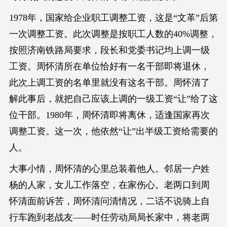
1978年，国家给企业职工调整工资，这是“文革”后第
一次调整工资。此次调整是按职工人数的40%调整，
按照济南铁路局要求，段长和党委书记均上调一级
工资。周怀清所在单位恰好有一名干部即将退休，
此次上调工资的名单里就没有这名干部。周怀清了
解此事后，就把自己应该上调的一级工资“让”给了这
位干部。1980年，周怀清即将离休，适逢国家再次
调整工资。这一次，他依然“让”出半级工资给需要的
人。
大事小情，周怀清的心里总装着他人。邻居一户姓
杨的人家，女儿工作落空，在家伤心。老两口到周
怀清面前诉苦，周怀清问清情况，二话不说骑上自
行车跑到老战友——时任劳动局局长家中，将老两