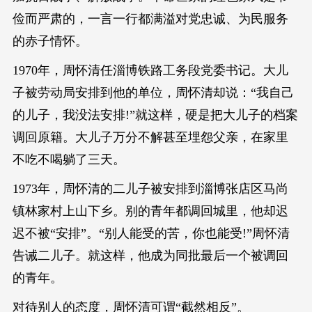
俭而严肃的，一言一行都满溢对党忠诚、为民服务
的赤子情怀。
1970年，周怀清任淄博铁路工务段党委书记。大儿
子被劳动局安排到他的单位，周怀清却说：“我自己
的儿子，我没法安排!”就这样，硬是把大儿子的档案
调回原籍。大儿子万分不解甚至埋怨父亲，在家里
不吃不喝躺了三天。
1973年，周怀清的二儿子被安排到淄博张店区马尚
镇林家村上山下乡。别的青年都调回城里，他却迟
迟不被“安排”。“别人能受的苦，你也能受!”周怀清
告诫二儿子。就这样，他成为同批最后一个被调回
的青年。
对待别人的态度，周怀清可谓“截然相反”。