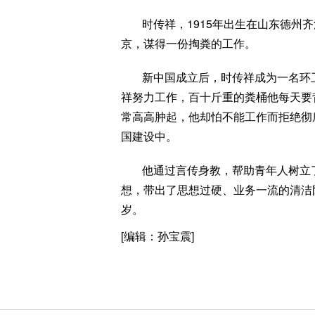
时传祥，1915年出生在山东德州
京，谋得一份掏粪的工作。
新中国成立后，时传祥成为一名环
祥努力工作，百十斤重的粪桶他每天要
常高高肿起，他却怕不能工作而拒绝彻
国建设中。
他通过言传身教，帮助青年人树立
想，带出了思想过硬、业务一流的清洁队
岁。
[编辑：孙宝震]