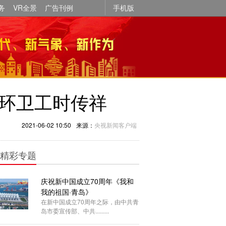
务
VR全景
广告刊例
手机版
的环卫工时传祥
2021-06-02 10:50
来源：
央视新闻客户端
精彩专题
庆祝新中国成立70周年《我和
我的祖国·青岛》
在新中国成立70周年之际，由中共青
岛市委宣传部、中共.........