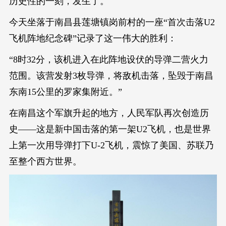
历史性的一刻，发生了。
今天坐落于南昌县莲塘镇岗前村的一座“首次击落U2
飞机阵地纪念碑”记录了这一伟大的胜利：
“8时32分，该机进入在此阵地设伏的导弹二营火力
范围。该营发射3枚导弹，将敌机击落，坠毁于南昌
东南15公里的罗家集附近。”
在南昌这个军旗升起的地方，人民军队再次创造历
史——这是新中国击落的第一架U2飞机，也是世界
上第一次用导弹打下U-2飞机，震惊了美国、苏联乃
至整个西方世界。