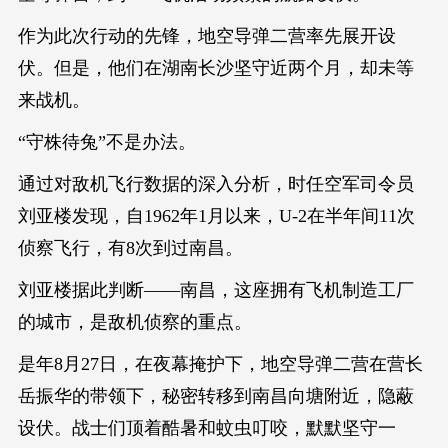
作为此次行动的先锋，地空导弹二营率先展开设
伏。但是，他们在湖南长沙坚守近两个月，却未等
来战机。
“守株待兔”不是办法。
通过对敌机飞行数据的深入分析，时任空军司令员
刘亚楼发现，自1962年1月以来，U-2在半年间11次
侦察飞行，有8次到过南昌。
刘亚楼据此判断——南昌，这座拥有飞机制造工厂
的城市，是敌机侦察的重点。
是年8月27日，在夜幕掩护下，地空导弹二营在营长
岳振华的带领下，秘密转移到南昌向塘附近，隐蔽
设伏。战士们顶着酷暑和蚊虫叮咬，默默坚守一