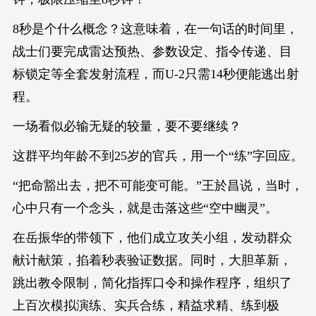
8秒是个什么概念？这意味着，在一句话的时间里，
战士们要完成雷达预热、参数设定、指令传递、目
标锁定等全套发射流程，而U-2只需14秒便能逃出射
程。
一场看似必输无疑的较量，要不要继续？
这群平均年龄不到25岁的官兵，用一个“练”字回应。
“把命豁出去，把不可能变可能。”王於昌说，当时，
心中只有一个念头，就是击落这些“空中幽灵”。
在岳振华的带领下，他们成立攻关小组，发动群众
献计献策，掐着秒表验证数据。同时，大胆革新，
跳出教令限制，简化指挥口令和操作程序，组织了
上百次模拟演练、实兵合练，精益求精、练到极