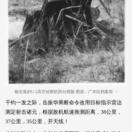
被击落的U-2高空侦察机部分残骸 图源：广丰区档案馆
千钧一发之际，岳振华果断命令改用目标指示雷达
测定射击诸元，根据敌机航速推测距离，38公里，
37公里，35公里，开天线！