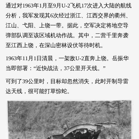
通过对1963年1月至9月U-2飞机17次进入大陆的航线
分析，我军发现其6次经过浙江、江西交界的衢州、
江山、弋阳、上饶一带。据此，空军决定将地空导
弹部队调至该区域机动作战。其中，二营千里奔袭
至江西上饶，在深山密林设伏等待时机。
1963年11月1日清晨，一架敌U-2直奔上饶。岳振华
当即部署：“近快战法，37公里开天线。”
可到了39公里时，目标却忽然消失，此时开制导雷
达天线，很可能打草惊蛇。