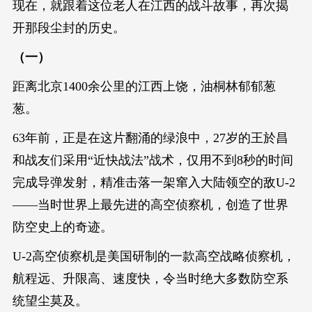
现在，就跟着这位老人在江西的战斗故事，再次揭
开那段尘封的历史。
（一）
距离北京1400余公里的江西上饶，油桐林郁郁葱
葱。
63年前，正是在这片翻涌的绿浪中，27岁的王於昌
和战友们采用“近快战法”战术，仅用不到8秒的时间
完成导弹发射，精准击落一架窜入大陆领空的敌U-2
——当时世界上最先进的高空侦察机，创造了世界
防空史上的奇迹。
U-2高空侦察机是美国研制的一款高空战略侦察机，
航程远、升限高、速度快，令当时绝大多数防空系
统望尘莫及。