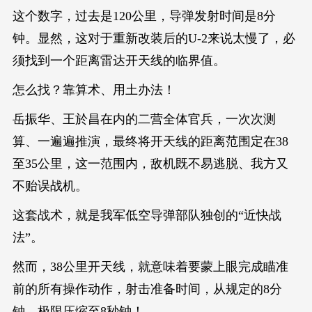
这个数字，过去是120公里，导弹发射时间是8分
钟。显然，这对于重新改装后的U-2来说太慢了，必
须找到一个距离雷达开天线的临界值。
怎么找？靠算术、用土办法！
岳振华、王於昌在内的二营全体官兵，一次次测
算、一遍遍推演，最终将开天线的距离范围定在38
至35公里，这一范围内，敌机既不易逃脱、我方又
不贻误战机。
这套战术，就是我军低空导弹部队独创的“近快战
法”。
然而，38公里开天线，就意味着要蒙上眼完成瞄准
前的所有操作动作，射击准备时间，从规定的8分
钟，极限压缩至8秒钟！