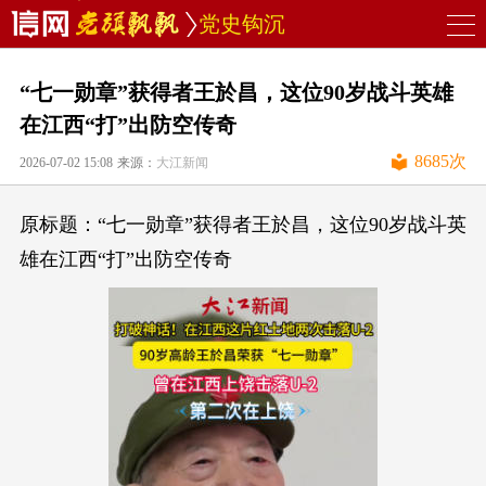
党史钩沉
“七一勋章”获得者王於昌，这位90岁战斗英雄
在江西“打”出防空传奇
8685
次
2026-07-02 15:08
来源：
大江新闻
原标题：“七一勋章”获得者王於昌，这位90岁战斗英
雄在江西“打”出防空传奇