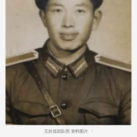
王於昌部队照 资料图片