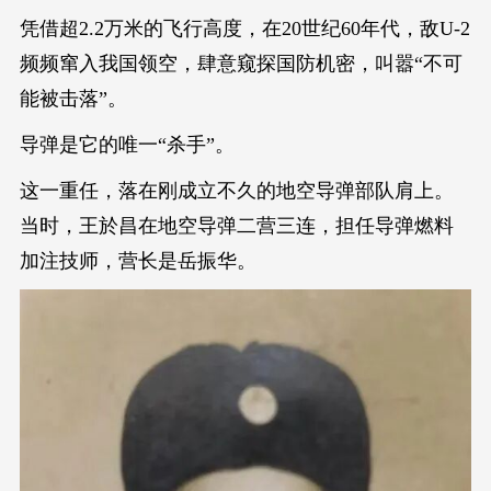
凭借超2.2万米的飞行高度，在20世纪60年代，敌U-2
频频窜入我国领空，肆意窥探国防机密，叫嚣“不可
能被击落”。
导弹是它的唯一“杀手”。
这一重任，落在刚成立不久的地空导弹部队肩上。
当时，王於昌在地空导弹二营三连，担任导弹燃料
加注技师，营长是岳振华。