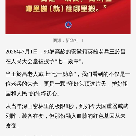
图源：新华社
2026年7月1日，90岁高龄的安徽籍英雄老兵王於昌
在人民大会堂被授予“七一勋章”。
当王於昌老人戴上“七一勋章”，我们看到的不仅是一
位老兵的荣光，更是一颗“守好头顶这片天，护好祖
国和人民”的纯粹初心。
从当年深山密林里的极限8秒，到如今大国重器威武
列阵，装备在变，但那份融入血脉的红色基因从未
改变。