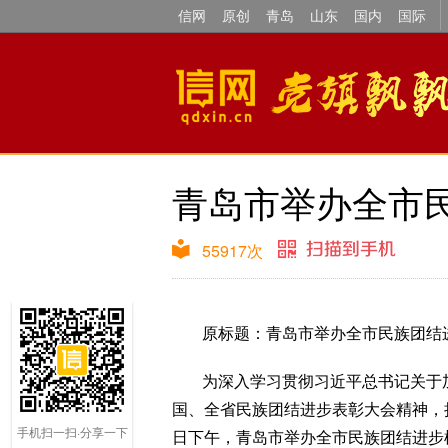
信网
原创
青岛
山东
国内
国际
青岛市举办全市
55917
次
原标题：青岛市举办全市民族团结
为深入学习贯彻习近平总书记关于
国、全省民族团结进步表彰大会精神，持
手机扫一扫·分享一下
日下午，青岛市举办全市民族团结进步