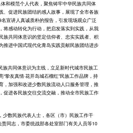
集体和模范个人代表，聚焦铸牢中华民族共同体
践、促进民族团结的感人故事，展现了全市各族
9名宣讲人真诚质朴的报告，引发现场观众广泛
，将感动转化为行动，把启发落实到实践，从我
民族共同体意识的坚定信仰者、忠实实践者、积
为推进中国式现代化青岛实践贡献民族团结进步
民族共同体意识为主线，立足新时代城市民族工
“挚友真情·花开岛城石榴红”民族工作品牌，持
育，加强和改进少数民族流动人口服务管理，推
，促进各民族交往交流交融，推动全市民族工作
，少数民族代表人士，各区（市）民族工作干
负责同志，市委统战部各处室部门有关人员等10