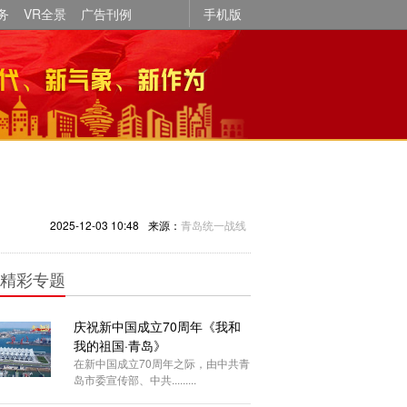
务
VR全景
广告刊例
手机版
2025-12-03 10:48
来源：
青岛统一战线
精彩专题
庆祝新中国成立70周年《我和
我的祖国·青岛》
在新中国成立70周年之际，由中共青
岛市委宣传部、中共.........