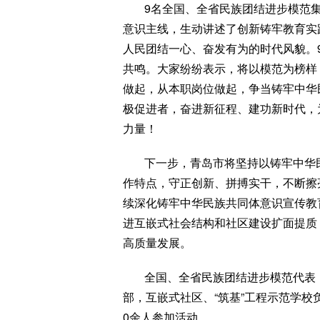
9名全国、全省民族团结进步模范
意识主线，生动讲述了创新铸牢教育实
人民团结一心、奋发有为的时代风貌。
共鸣。大家纷纷表示，将以模范为榜样
做起，从本职岗位做起，争当铸牢中华
极促进者，奋进新征程、建功新时代，
力量！
下一步，青岛市将坚持以铸牢中华
作特点，守正创新、拼搏实干，不断擦亮
续深化铸牢中华民族共同体意识宣传教
进互嵌式社会结构和社区建设扩面提质
高质量发展。
全国、全省民族团结进步模范代表
部，互嵌式社区、“筑基”工程示范学校
0余人参加活动。