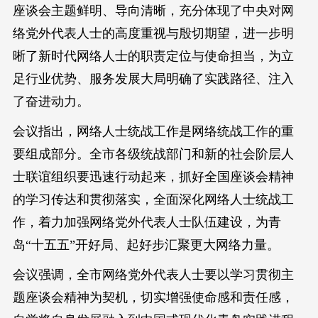
座谈会主题鲜明、导向清晰，充分体现了中央对网
络党外代表人士的高度重视与殷切期望，进一步明
晰了新时代网络人士的职责定位与使命担当，为立
足行业优势、服务发展大局明确了实践路径、注入
了奋进动力。
会议指出，网络人士统战工作是网络统战工作的重
要组成部分。全市各级统战部门和新的社会阶层人
士联谊组织要迅速行动起来，抓好全国座谈会精神
的学习传达和贯彻落实，全面深化网络人士统战工
作，着力加强网络党外代表人士队伍建设，为青
岛“十五五”开好局、起好步汇聚更大网络力量。
会议强调，全市网络党外代表人士要以学习贯彻主
题座谈会精神为契机，切实增强使命感和责任感，