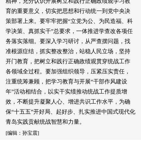
精神，充分认识开展树立和践行正确政绩观学习教
育的重要意义，切实把思想和行动统一到党中央决
策部署上来。要牢牢把握“立党为公、为民造福、科
学决策、真抓实干”总要求，一体推进学查改各项任
务落实落细。要深入学习研讨，从严查摆问题，找
准根源症结，抓实整改整治，站稳人民立场，坚持
开门教育，把树立和践行正确政绩观贯穿统战工作
各领域全过程。要加强组织领导，压紧压实责任，
注重统筹兼顾，把学习教育与开展“干部作风建设
年”活动相结合，以实干实绩推动统战工作提质增
效，不断提升凝聚人心、增进共识工作水平，为确
保“十五五”开好局、起好步、扎实推进中国式现代化
青岛实践贡献统战智慧和力量。
[编辑：孙宝震]