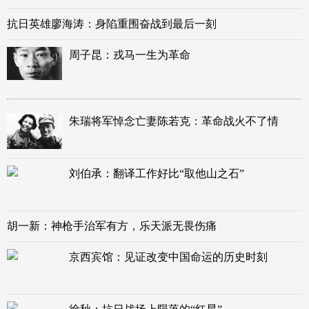
抗日英雄廖海涛：身陷重围奋战到最后一刻
周子昆：戎马一生为革命
朱瑞将军悼念亡妻陈若克：革命战火不了情
刘伯承：翻译工作好比“取他山之石”
胡一新：神枪手治军有方，乐天派无畏伤痛
京西宾馆：见证改变中国命运的历史时刻