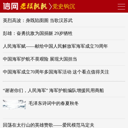
党史钩沉
英烈高波：身既陷囹圄 当歌汉苏武
彭雄：奋勇抗敌为国捐躯 29岁牺牲
人民海军赋——献给中国人民解放军海军成立70周年
中国海军护航不畏艰险 展现大国担当
中国海军成立70周年多国海军活动 这个看点值得关注
“谢谢你们，人民海军” 海军护航编队增援民用商船
毛泽东诗词中的春夏秋冬
回荡在太行山的英雄赞歌——爱民模范马定夫